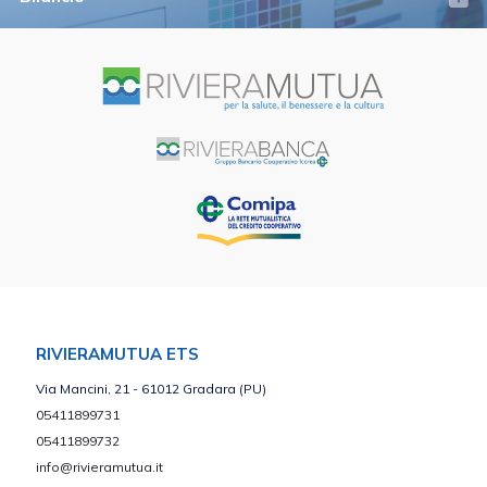
RIVIERAMUTUA ETS
Via Mancini, 21 - 61012 Gradara (PU)
05411899731
05411899732
info@rivieramutua.it