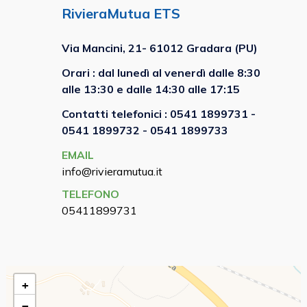
RivieraMutua ETS
Via Mancini, 21- 61012 Gradara (PU)
Orari : dal lunedì al venerdì dalle
8:30
alle
13:30
e dalle
14:30
alle
17:15
Contatti telefonici :
0541 1899731
-
0541 1899732
-
0541 1899733
EMAIL
info@rivieramutua.it
TELEFONO
05411899731
+
−