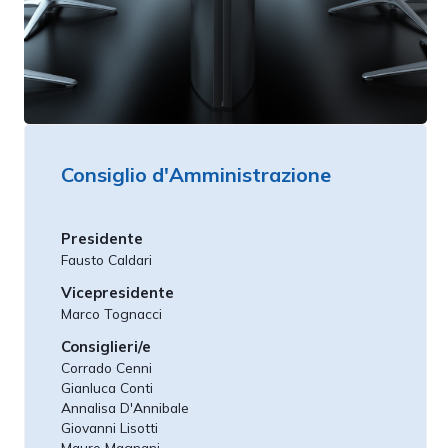
Consiglio d'Amministrazione
Presidente
Fausto Caldari
Vicepresidente
Marco Tognacci
Consiglieri/e
Corrado Cenni
Gianluca Conti
Annalisa D'Annibale
Giovanni Lisotti
Mauro Magnani