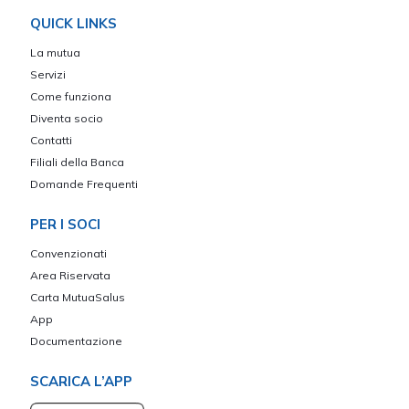
QUICK LINKS
La mutua
Servizi
Come funziona
Diventa socio
Contatti
Filiali della Banca
Domande Frequenti
PER I SOCI
Convenzionati
Area Riservata
Carta MutuaSalus
App
Documentazione
SCARICA L’APP