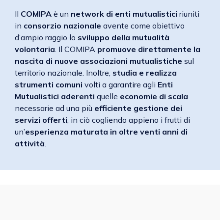
Il
COMIPA
è un
network di enti mutualistici
riuniti
in
consorzio nazionale
avente come obiettivo
d’ampio raggio lo
sviluppo della mutualità
volontaria
. Il COMIPA
promuove direttamente la
nascita di nuove associazioni mutualistiche
sul
territorio nazionale. Inoltre,
studia e realizza
strumenti comuni
volti a garantire agli
Enti
Mutualistici aderenti
quelle
economie di scala
necessarie ad una più
efficiente gestione dei
servizi offerti
, in ciò cogliendo appieno i frutti di
un’
esperienza maturata in oltre venti anni di
attività
.