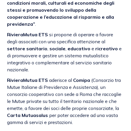
condizioni morali, culturali ed economiche degli
stessi e promuovendo lo sviluppo della
cooperazione e l’educazione al risparmio e alla
previdenza”
.
RivieraMutua ETS
si propone di operare a favore
degli associati con una specifica attenzione al
settore sanitario
,
sociale
,
educativo
e
ricreativo
e
di promuovere e gestire un sistema mutualistico
integrativo o complementare al servizio sanitario
nazionale.
RivieraMutua ETS
aderisce al
Comipa
(Consorzio tra
Mutue Italiane di Previdenza e Assistenza)
, un
consorzio cooperativo con sede a Roma che raccoglie
le Mutue private su tutto il territorio nazionale e che
emette, a favore dei soci delle proprie consorziate, la
Carta Mutuasalus
per poter accedere ad una vasta
gamma di servizi e prestazioni.