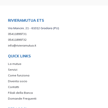
RIVIERAMUTUA ETS
Via Mancini, 21 - 61012 Gradara (PU)
05411899731
05411899732
info@rivieramutua.it
QUICK LINKS
La mutua
Servizi
Come funziona
Diventa socio
Contatti
Filiali della Banca
Domande Frequenti